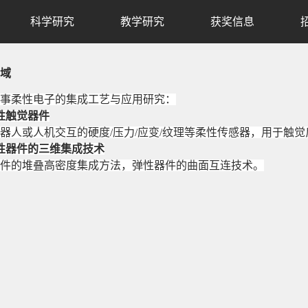
科学研究
教学研究
获奖信息
域
事柔性电子的集成工艺与应用研究：
性触觉器件
器人或人机交互的硬度
/
压力
/
应变
/
纹理等柔性传感器，用于触觉
性器件的三维集成技术
件的堆叠高密度集成方法，弹性器件的曲面互连技术。