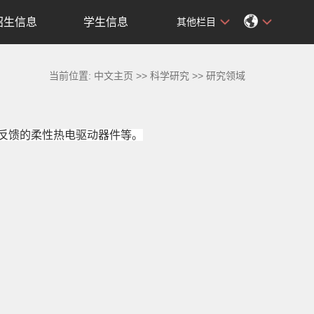
招生信息
学生信息
其他栏目
当前位置:
中文主页
>>
科学研究
>>
研究领域
反馈的柔性热电驱动器件等。