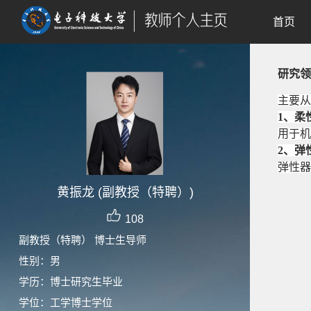
首页
研究领
主要从
1
、柔
用于机
2
、弹
弹性器
黄振龙 (副教授（特聘）)
108
副教授（特聘） 博士生导师
性别：男
学历：博士研究生毕业
学位：工学博士学位