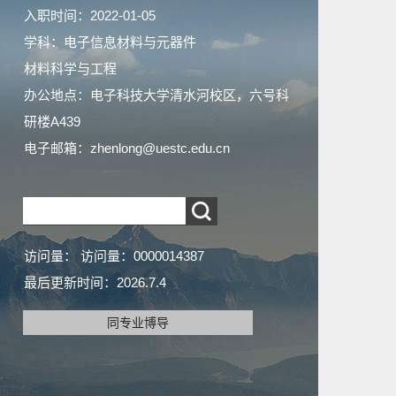
入职时间：2022-01-05
学科：电子信息材料与元器件
材料科学与工程
办公地点：电子科技大学清水河校区，六号科
研楼A439
电子邮箱：
zhenlong@uestc.edu.cn
访问量：
访问量：
0000014387
最后更新时间：
2026
.
7
.
4
同专业博导