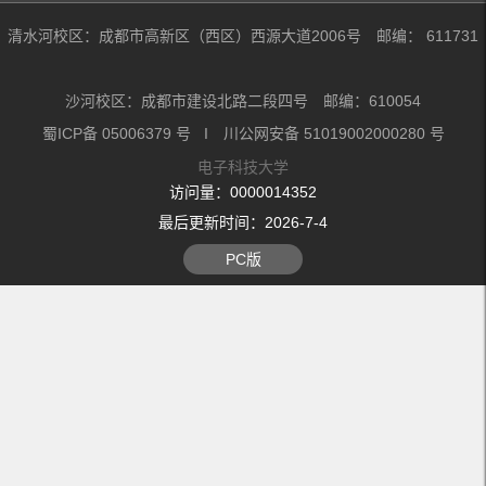
清水河校区：成都市高新区（西区）西源大道2006号 邮编： 611731
沙河校区：成都市建设北路二段四号 邮编：610054
蜀ICP备 05006379 号 I 川公网安备 51019002000280 号
电子科技大学
访问量：
0000014352
最后更新时间：
2026
-
7
-
4
PC版