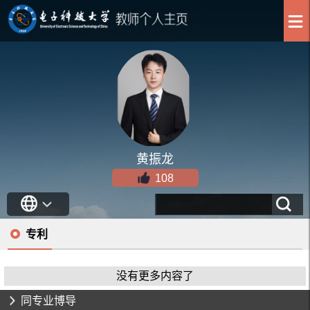
黄振龙
108
专利
没有更多内容了
同专业博导