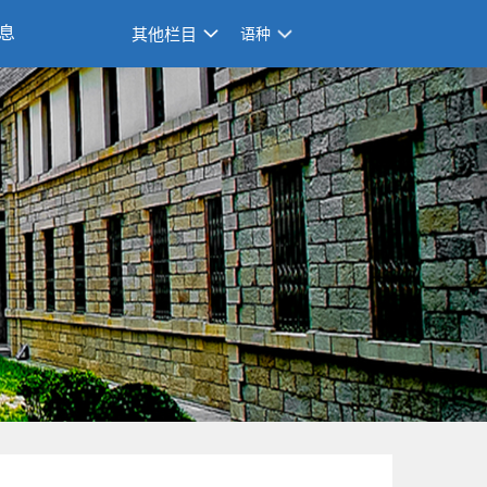
息
其他栏目
语种