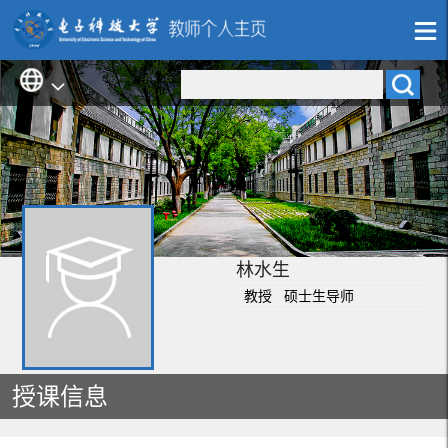
林水生
教授 硕士生导师
授课信息