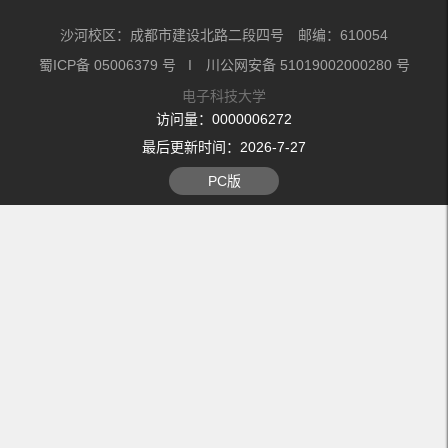
沙河校区：成都市建设北路二段四号 邮编：610054
蜀ICP备 05006379 号 I 川公网安备 51019002000280 号
电子科技大学
访问量：
0000006272
最后更新时间：
2026
-
7
-
27
PC版