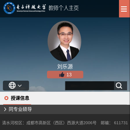
刘乐源
13
授课信息
同专业硕导
清水河校区：成都市高新区（西区）西源大道2006号 邮编： 611731