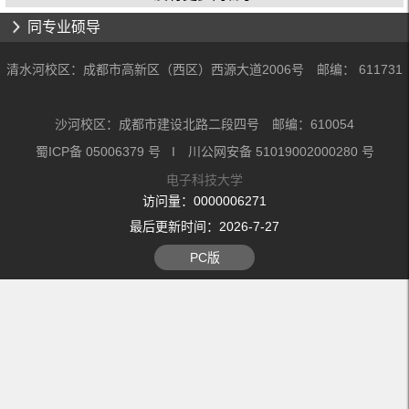
同专业硕导
清水河校区：成都市高新区（西区）西源大道2006号 邮编： 611731
沙河校区：成都市建设北路二段四号 邮编：610054
蜀ICP备 05006379 号 I 川公网安备 51019002000280 号
电子科技大学
访问量：
0000006271
最后更新时间：
2026
-
7
-
27
PC版