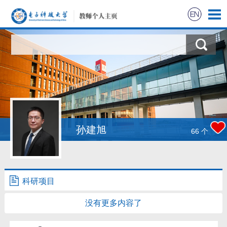
孙建旭
66
个
科研项目
没有更多内容了