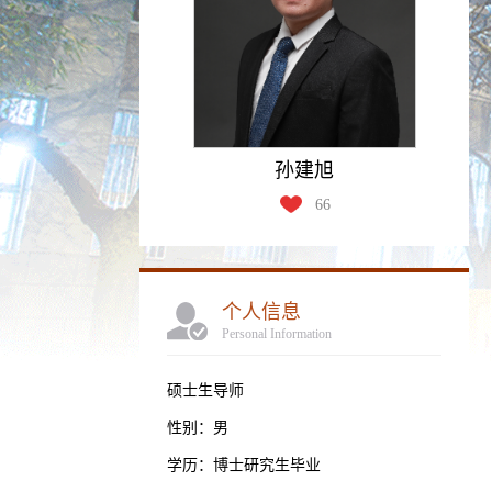
孙建旭
66
个人信息
Personal Information
硕士生导师
性别：男
学历：博士研究生毕业