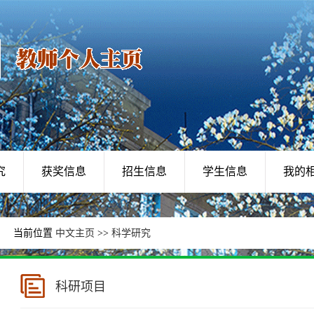
究
获奖信息
招生信息
学生信息
我的
当前位置
中文主页
>>
科学研究
科研项目