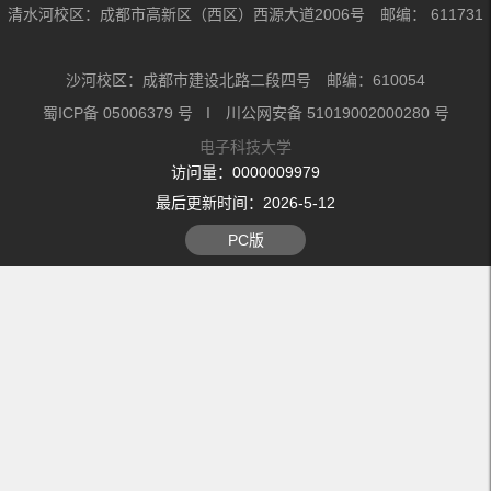
清水河校区：成都市高新区（西区）西源大道2006号 邮编： 611731
沙河校区：成都市建设北路二段四号 邮编：610054
蜀ICP备 05006379 号 I 川公网安备 51019002000280 号
电子科技大学
访问量：
0000009979
最后更新时间：
2026
-
5
-
12
PC版