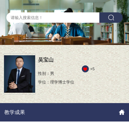
吴宝山
+
5
性别：男
学位：理学博士学位
教学成果