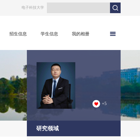
电子科技大学
招生信息
学生信息
我的相册
+
5
研究领域