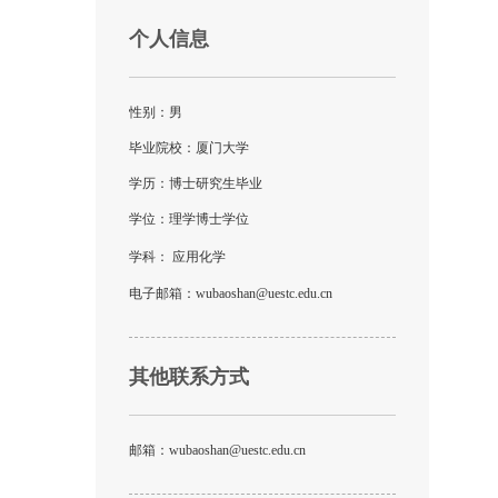
个人信息
性别：男
毕业院校：厦门大学
学历：博士研究生毕业
学位：理学博士学位
学科： 应用化学
电子邮箱：
wubaoshan@uestc.edu.cn
其他联系方式
邮箱：
wubaoshan@uestc.edu.cn