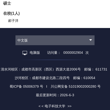
硕士
在校(
1
人)
郝子洋
中文版
电脑版
访问量：
0000002904
次
清水河校区：成都市高新区（西区）西源大道2006号 邮编： 611731
沙河校区：成都市建设北路二段四号 邮编：610054
蜀ICP备 05006379 号 I 川公网安备 51019002000280 号
最后更新时间：
2026
-
6
-
3
< <
电子科技大学
>>