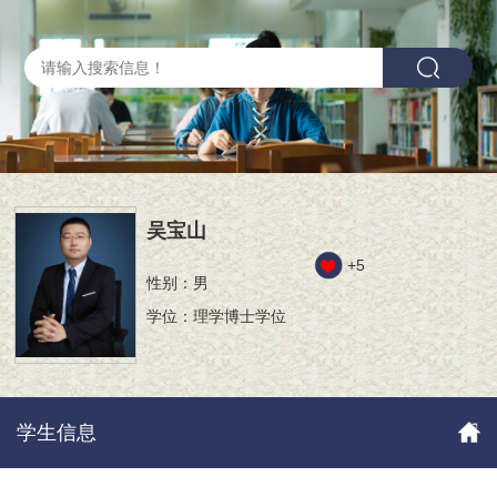
吴宝山
+
5
性别：男
学位：理学博士学位
学生信息