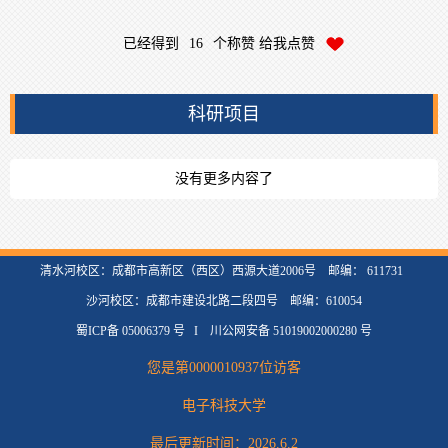
已经得到
16
个称赞 给我点赞
科研项目
没有更多内容了
清水河校区：成都市高新区（西区）西源大道2006号 邮编： 611731
沙河校区：成都市建设北路二段四号 邮编：610054
蜀ICP备 05006379 号 I 川公网安备 51019002000280 号
您是第
0000010937
位访客
电子科技大学
最后更新时间：
2026
.
6
.
2