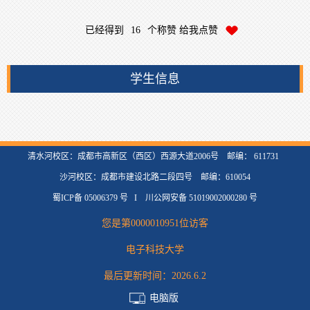
已经得到
16
个称赞 给我点赞
学生信息
清水河校区：成都市高新区（西区）西源大道2006号 邮编： 611731
沙河校区：成都市建设北路二段四号 邮编：610054
蜀ICP备 05006379 号 I 川公网安备 51019002000280 号
您是第
0000010951
位访客
电子科技大学
最后更新时间：
2026
.
6
.
2
电脑版