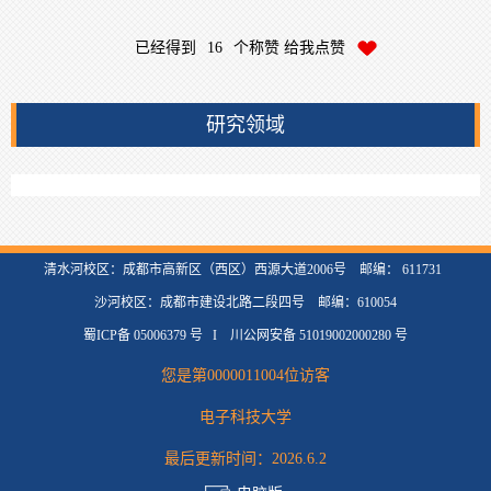
已经得到
16
个称赞 给我点赞
研究领域
清水河校区：成都市高新区（西区）西源大道2006号 邮编： 611731
沙河校区：成都市建设北路二段四号 邮编：610054
蜀ICP备 05006379 号 I 川公网安备 51019002000280 号
您是第
0000011004
位访客
电子科技大学
最后更新时间：
2026
.
6
.
2