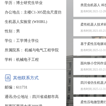
学历：博士研究生毕业
类昆虫机器人 科
发布时间:2021-12-29
办公地点：主楼C1-305昆虫尺度仿
生机器人实验室 (WHIRL)
柔性机器人技术研
性别：男
发布时间:2021-03-21
学位：工学博士学位
基于柔性压电驱动
所属院系： 机械与电气工程学院
发布时间:2025-12-31
学科：机械电子工程
面向狭小空间作业
发布时间:2021-03-21
其他联系方式
四川省仿生机器人
邮编：
611731
发布时间:2025-12-31
通讯/办公地址：
四川省成都市高
柔性压电微型爬行