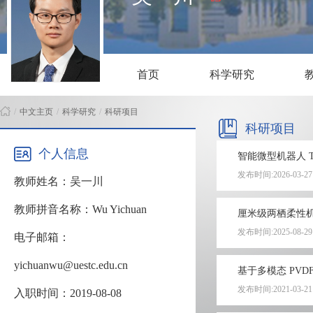
首页
科学研究
/
中文主页
/
科学研究
/
科研项目
科研项目
个人信息
智能微型机器人 T
发布时间:2026-03-27
教师姓名：吴一川
教师拼音名称：Wu Yichuan
厘米级两栖柔性机
发布时间:2025-08-29
电子邮箱：
yichuanwu@uestc.edu.cn
基于多模态 PV
发布时间:2021-03-21
入职时间：2019-08-08