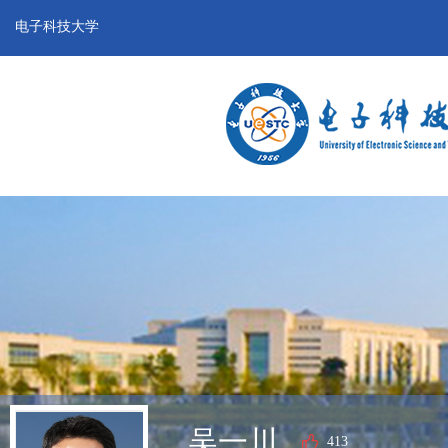
电子科技大学
吴一川
413