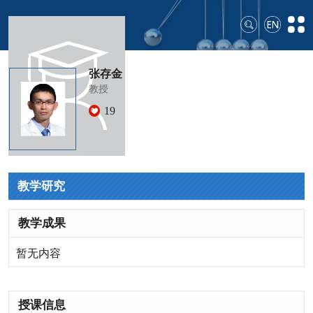
张存金
教授
19
教学研究
教学成果
暂无内容
授课信息