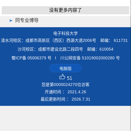
没有更多内容了
同专业博导
电子科技大学
清水河校区：成都市高新区（西区）西源大道2006号 邮编： 611731
沙河校区：成都市建设北路二段四号 邮编：610054
蜀ICP备 05006379 号 I 川公网安备 51019002000280 号
电脑版
51
您是第
0000024270
位访客
开通时间 ：
2021
.
4
.
26
最后更新时间 ：
2026
.
7
.
31