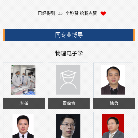
已经得到
33
个称赞 给我点赞
同专业博导
物理电子学
周强
曾葆青
徐勇