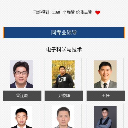
已经得到
1160
个称赞 给我点赞
同专业硕导
电子科学与技术
曾辽原
尹俊辉
王任