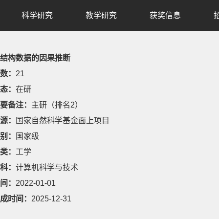
科学研究
教学研究
获奖信息
结构数据的因果推断
数：
21
态：
在研
要备注：
主研（排名2）
源：
国家自然科学基金面上项目
别：
国家级
类：
工学
科：
计算机科学与技术
间：
2022-01-01
成时间：
2025-12-31