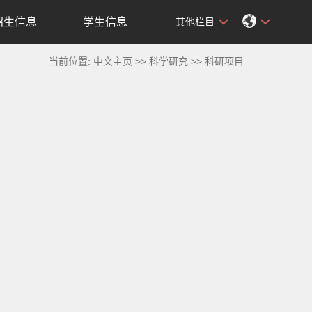
招生信息
学生信息
其他栏目
当前位置:
中文主页
>>
科学研究
>>
科研项目