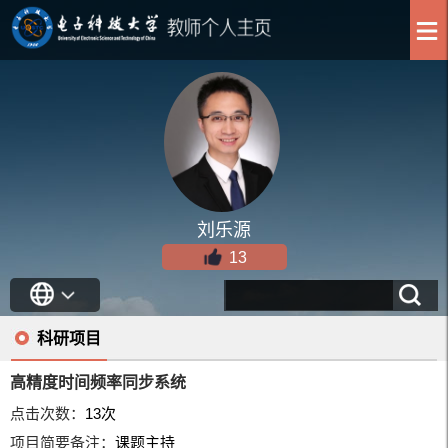
刘乐源
13
科研项目
高精度时间频率同步系统
点击次数：
13
次
项目简要备注：
课题主持