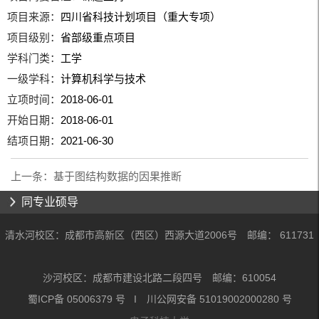
项目来源：
四川省科技计划项目（重大专项）
项目级别：
省部级重点项目
学科门类：
工学
一级学科：
计算机科学与技术
立项时间：
2018-06-01
开始日期：
2018-06-01
结项日期：
2021-06-30
上一条：
基于图结构数据的因果推断
同专业硕导
清水河校区：成都市高新区（西区）西源大道2006号 邮编： 611731
沙河校区：成都市建设北路二段四号 邮编：610054
蜀ICP备 05006379 号 I 川公网安备 51019002000280 号