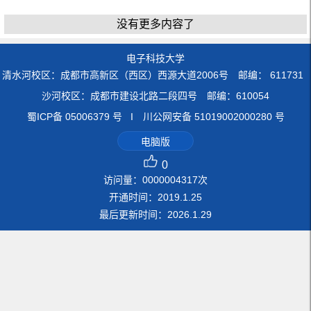
没有更多内容了
电子科技大学
清水河校区：成都市高新区（西区）西源大道2006号 邮编： 611731
沙河校区：成都市建设北路二段四号 邮编：610054
蜀ICP备 05006379 号 I 川公网安备 51019002000280 号
电脑版
0
访问量：
0000004317
次
开通时间：
2019
.
1
.
25
最后更新时间：
2026
.
1
.
29