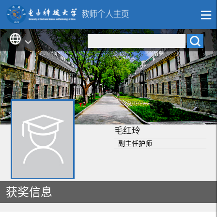
毛红玲
副主任护师
获奖信息