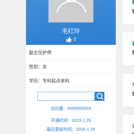
毛红玲
0
副主任护师
性别：女
学历：专科起点本科
访问量：
0000004304
开通时间：
2019
.
1
.
25
最后更新时间：
2026
.
1
.
29