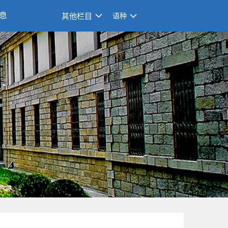
息
其他栏目
语种