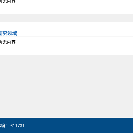
暂无内容
研究领域
暂无内容
： 611731