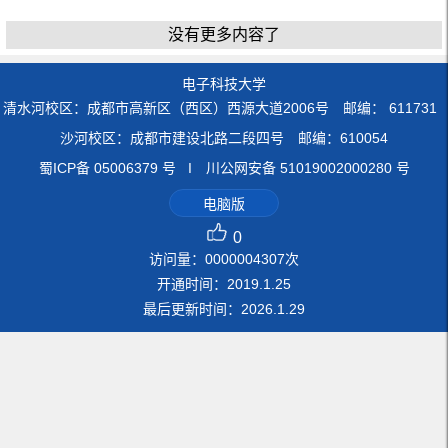
没有更多内容了
电子科技大学
清水河校区：成都市高新区（西区）西源大道2006号 邮编： 611731
沙河校区：成都市建设北路二段四号 邮编：610054
蜀ICP备 05006379 号 I 川公网安备 51019002000280 号
电脑版
0
访问量：
0000004307
次
开通时间：
2019
.
1
.
25
最后更新时间：
2026
.
1
.
29