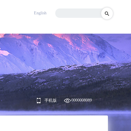
English
0000008089
手机版