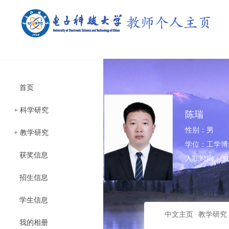
首页
+
科学研究
陈瑞
性别：男
+
教学研究
学位：工学博
获奖信息
入职时间：2026
招生信息
学生信息
中文主页
教学研究
·
我的相册