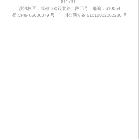
611731
沙河校区：成都市建设北路二段四号 邮编：610054
蜀ICP备 05006379 号 I 川公网安备 51019002000280 号