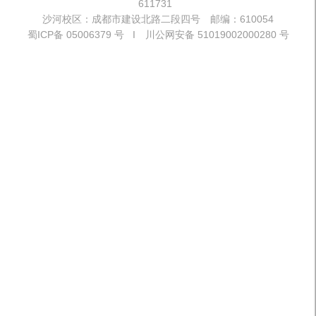
611731
沙河校区：成都市建设北路二段四号 邮编：610054
蜀ICP备 05006379 号 I 川公网安备 51019002000280 号