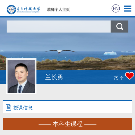
兰长勇
75
个
授课信息
—— 本科生课程 ——