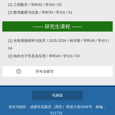
[1] 工程数学 / 学时40 / 学分0 / 02
[2] 数理建模与仿真 / 学时30 / 学分0 / 01
—— 研究生课程 ——
[1] 光电薄膜材料与技术 / 2025-2026 / 秋学期 / 学时48 / 学分3 /
04
[2] 纳米光子学及其应用 / 学时40 / 学分0 / 03
同专业硕导
电脑版
清水河校区：成都市高新区（西区）西源大道2006号 邮编：
611731