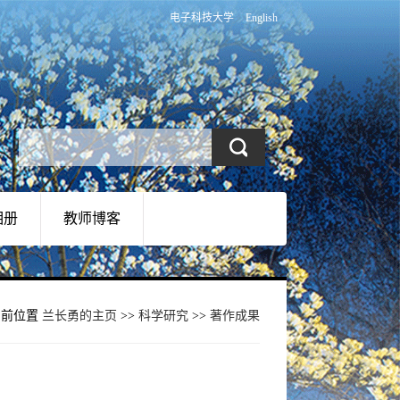
电子科技大学
English
相册
教师博客
当前位置
兰长勇的主页
>>
科学研究
>>
著作成果