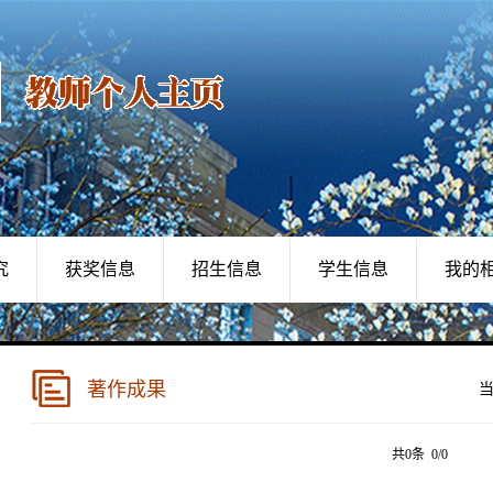
究
获奖信息
招生信息
学生信息
我的
著作成果
共0条 0/0