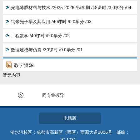
光电薄膜材料与技术 /2025-2026 /秋学期 /48课时 /3.0学分 /04
纳米光子学及其应用 /40课时 /0.0学分 /03
工程数学 /40课时 /0.0学分 /02
数理建模与仿真 /30课时 /0.0学分 /01
教学资源
暂无内容
同专业硕导
电脑版
清水河校区：成都市高新区（西区）西源大道2006号 邮编：
611731