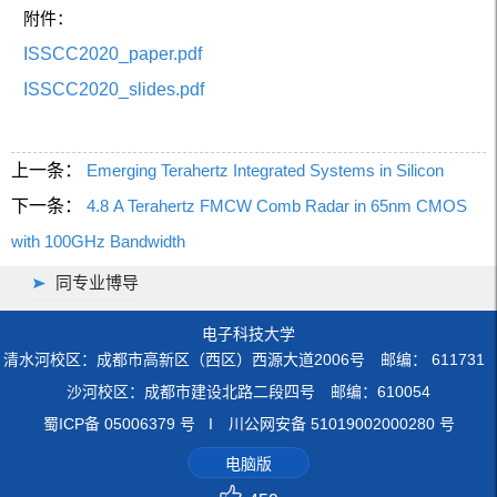
附件：
ISSCC2020_paper.pdf
ISSCC2020_slides.pdf
上一条：
Emerging Terahertz Integrated Systems in Silicon
下一条：
4.8 A Terahertz FMCW Comb Radar in 65nm CMOS
with 100GHz Bandwidth
同专业博导
电子科技大学
清水河校区：成都市高新区（西区）西源大道2006号 邮编： 611731
沙河校区：成都市建设北路二段四号 邮编：610054
蜀ICP备 05006379 号 I 川公网安备 51019002000280 号
电脑版