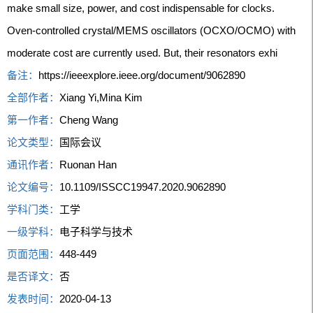
make small size, power, and cost indispensable for clocks.
Oven-controlled crystal/MEMS oscillators (OCXO/OCMO) with
moderate cost are currently used. But, their resonators exhi
备注：
https://ieeexplore.ieee.org/document/9062890
全部作者：
Xiang Yi,Mina Kim
第一作者：
Cheng Wang
论文类型：
国际会议
通讯作者：
Ruonan Han
论文编号：
10.1109/ISSCC19947.2020.9062890
学科门类：
工学
一级学科：
电子科学与技术
页面范围：
448-449
是否译文：
否
发表时间：
2020-04-13