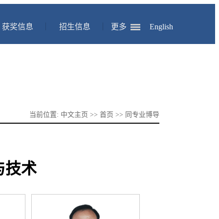
获奖信息
招生信息
更多
English
当前位置:
中文主页
>>
首页
>>
同专业博导
与技术